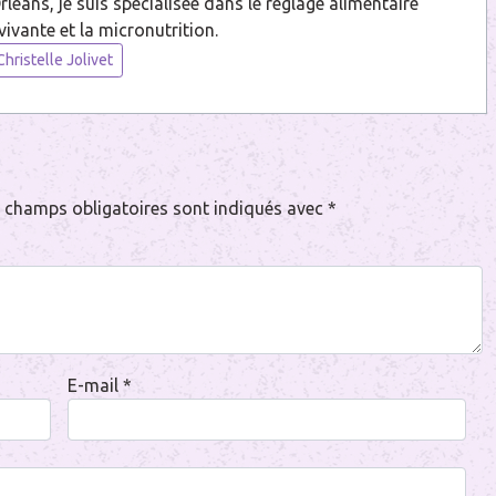
éans, je suis spécialisée dans le réglage alimentaire
vivante et la micronutrition.
hristelle Jolivet
 champs obligatoires sont indiqués avec
*
E-mail
*