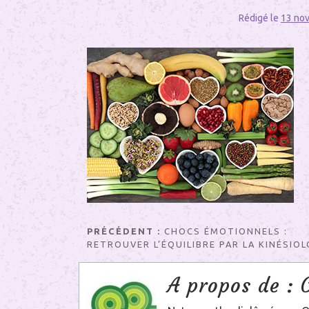
Rédigé le
13 no
Navigation
PRÉCÉDENT :
CHOCS ÉMOTIONNELS :
RETROUVER L’ÉQUILIBRE PAR LA KINÉSIOL
de
A propos de :
l’article