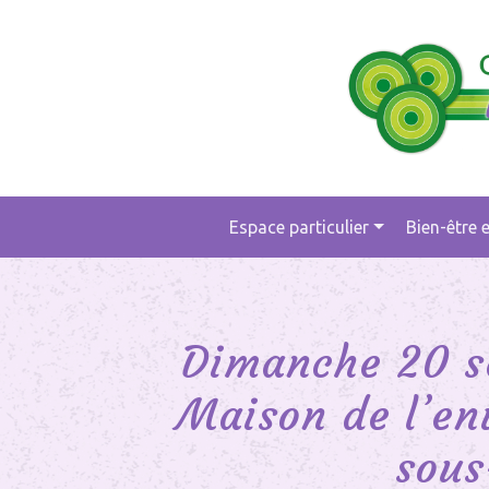
Espace particulier
Bien-être 
Main
Navigation
Dimanche 20 s
Maison de l’e
sous