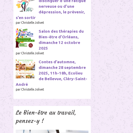
distinguer d’une fatigue
nerveuse ou d’une
dépression, le prévenir,
s’en sortir
par Christelle Jolivet
Salon des thérapies du
Bien-être d’Orléans,
dimanche 12 octobre
2025
par Christelle Jolivet
Contes d’automne,
dimanche 28 septembre
2025, 11h-18h, Ecolieu
de Bellevue, Cléry-Saint-
André
par Christelle Jolivet
Le Bien-être au travail,
pensez-y !