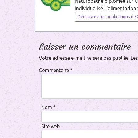
Naturopathe diplômée sur Orl
individualisé, l’alimentation 
Découvrez les publications de C
Laisser un commentaire
Votre adresse e-mail ne sera pas publiée.
Les
Commentaire
*
Nom
*
Site web