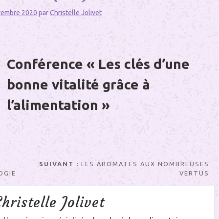
vembre 2020
par
Christelle Jolivet
Conférence « Les clés d’une
bonne vitalité grâce à
l’alimentation »
SUIVANT :
LES AROMATES AUX NOMBREUSES
OGIE
VERTUS
Christelle Jolivet