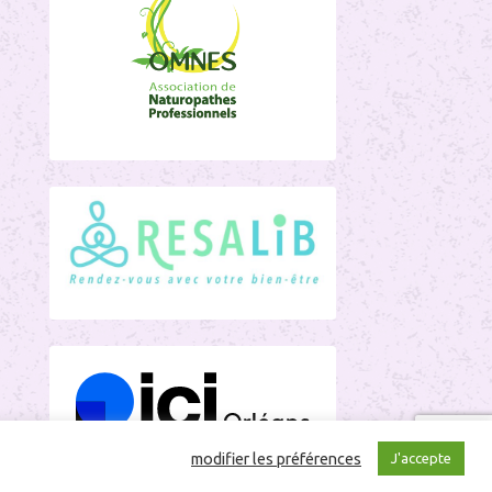
modifier les préférences
J'accepte