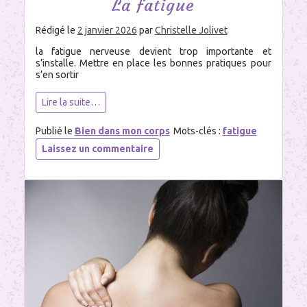
La fatigue
Rédigé le
2 janvier 2026
par
Christelle Jolivet
la fatigue nerveuse devient trop importante et
s’installe. Mettre en place les bonnes pratiques pour
s’en sortir
Lire la suite…
Publié le
Bien dans mon corps
Mots-clés :
fatigue
sur
Laissez un commentaire
La
fatigue