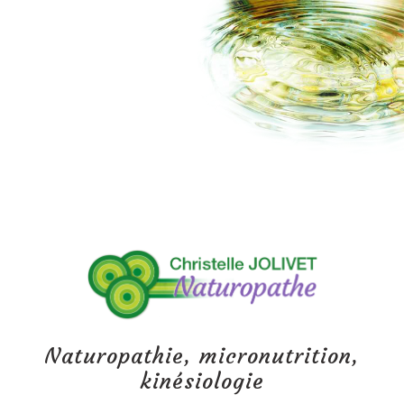
Naturopathie, micronutrition,
kinésiologie