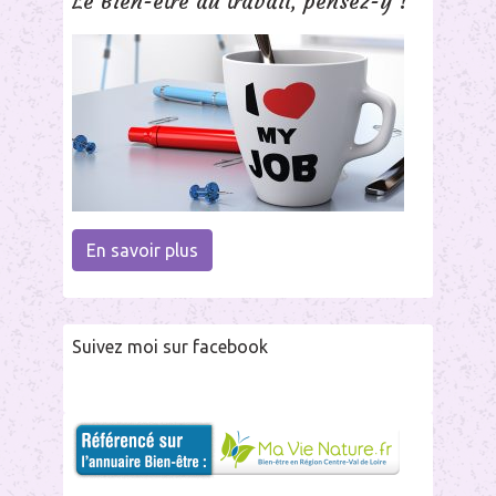
Le Bien-être au travail, pensez-y !
En savoir plus
Suivez moi sur facebook