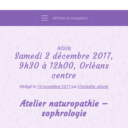
Afficher la navigation
Main
Navigation
Article
Samedi 2 décembre 2017,
9h30 à 12h00, Orléans
centre
Rédigé le
10 novembre 2017
par
Christelle Jolivet
Atelier naturopathie –
sophrologie