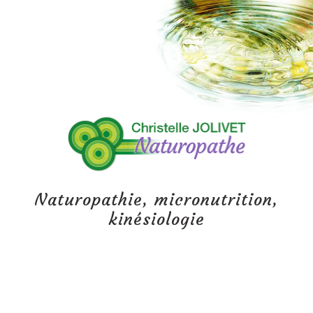
Naturopathie, micronutrition,
kinésiologie