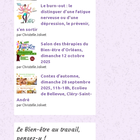
Le burn-out : le
distinguer d’une fatigue
nerveuse ou d’une
dépression, le prévenir,
s’en sortir
par Christelle Jolivet
Salon des thérapies du
Bien-être d’Orléans,
dimanche 12 octobre
2025
par Christelle Jolivet
Contes d’automne,
dimanche 28 septembre
2025, 11h-18h, Ecolieu
de Bellevue, Cléry-Saint-
André
par Christelle Jolivet
Le Bien-être au travail,
pensez-y !