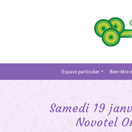
Espace particulier
Bien-être 
Main
Navigation
Samedi 19 janv
Novotel O