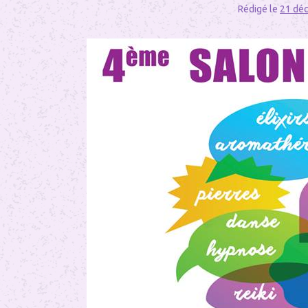
Rédigé le
21 dé