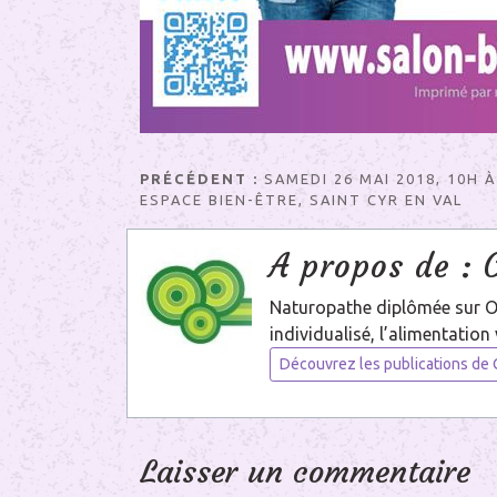
Navigation
PRÉCÉDENT :
SAMEDI 26 MAI 2018, 10H À
ESPACE BIEN-ÊTRE, SAINT CYR EN VAL
de
A propos de :
l’article
Naturopathe diplômée sur Orl
individualisé, l’alimentation 
Découvrez les publications de C
Laisser un commentaire