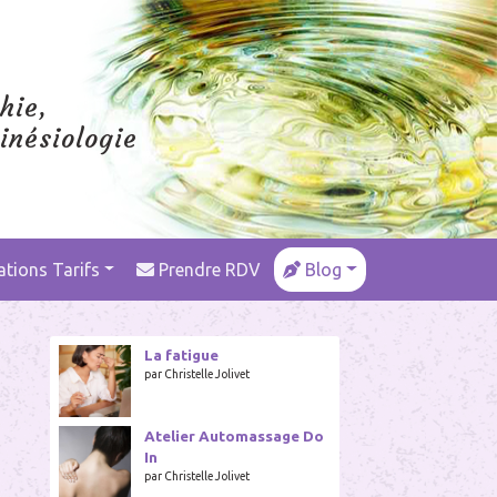
hie,
inésiologie
ations Tarifs
Prendre RDV
Blog
La fatigue
par Christelle Jolivet
Atelier Automassage Do
In
par Christelle Jolivet